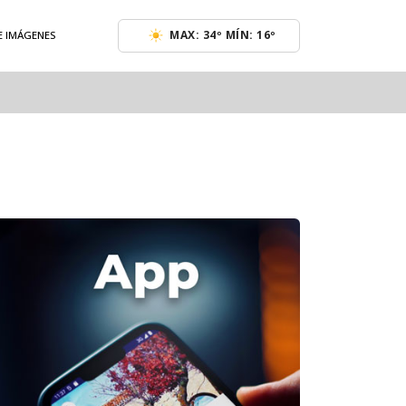
MAX: 34º MÍN: 16º
E IMÁGENES