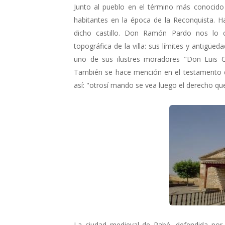
Junto al pueblo en el término más conocido 
habitantes en la época de la Reconquista. H
dicho castillo. Don Ramón Pardo nos lo c
topográfica de la villa: sus límites y antigüe
uno de sus ilustres moradores "Don Luis 
También se hace mención en el testamento de 
así: "otrosí mando se vea luego el derecho que
La ciudad medieval de Rabé, defendida por el c