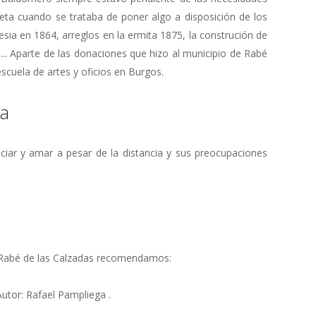
ta cuando se trataba de poner algo a disposición de los
sia en 1864, arreglos en la ermita 1875, la construción de
.... Aparte de las donaciones que hizo al municipio de Rabé
scuela de artes y oficios en Burgos.
ga
ciar y amar a pesar de la distancia y sus preocupaciones
e Rabé de las Calzadas recomendamos:
Autor: Rafael Pampliega .