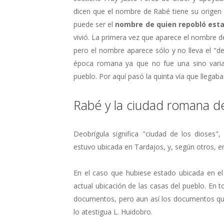
dicen que el nombre de Rabé tiene su origen 
puede ser el
nombre de quien repobló esta
vivió. La primera vez que aparece el nombre d
pero el nombre aparece sólo y no lleva el "de 
época romana ya que no fue una sino varias
pueblo. Por aquí pasó la quinta vía que llegaba
Rabé y la ciudad romana d
Deobrígula significa "ciudad de los dioses
estuvo ubicada en Tardajos, y, según otros, e
En el caso que hubiese estado ubicada en e
actual ubicación de las casas del pueblo. En to
documentos, pero aun así los documentos que
lo atestigua L. Huidobro.