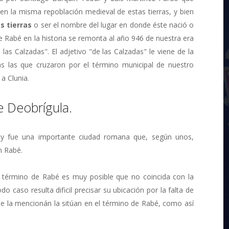
en la misma repoblación medieval de estas tierras, y bien
s tierras
o ser el nombre del lugar en donde éste nació o
e Rabé en la historia se remonta al año 946 de nuestra era
las Calzadas". El adjetivo "de las Calzadas" le viene de la
 las que cruzaron por el término municipal de nuestro
 a Clunia.
e Deobrígula.
", y fue una importante ciudad romana que, según unos,
n Rabé.
l término de Rabé es muy posible que no coincida con la
do caso resulta dificil precisar su ubicación por la falta de
 la mencionán la sitúan en el término de Rabé, como así