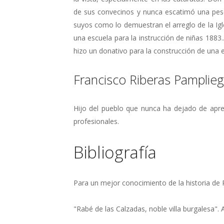
de sus convecinos y nunca escatimó una pese
suyos como lo demuestran el arreglo de la Igle
una escuela para la instrucción de niñas 1883.
hizo un donativo para la construcción de una e
Francisco Riberas Pamplie
Hijo del pueblo que nunca ha dejado de apre
profesionales.
Bibliografía
Para un mejor conocimiento de la historia d
"Rabé de las Calzadas, noble villa burgalesa". 