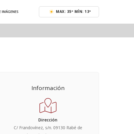
MAX: 35º MÍN: 13º
E IMÁGENES
Información
Dirección
C/ Frandovínez, s/n. 09130 Rabé de