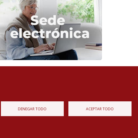
Diputación de Burgos
Mapa Web
Iniciar Sesión
DENEGAR TODO
ACEPTAR TODO