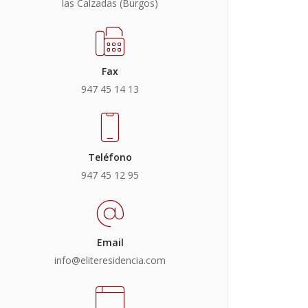
las Calzadas (Burgos)
Fax
947 45 14 13
Teléfono
947 45 12 95
Email
info@eliteresidencia.com