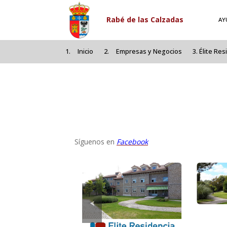
Pasar al contenido principal
Rabé de las Calzadas
AY
Inicio
Empresas y Negocios
Élite Res
Síguenos en
Facebook
⮜