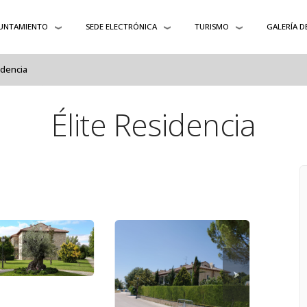
UNTAMIENTO
SEDE ELECTRÓNICA
TURISMO
GALERÍA D
idencia
Élite Residencia
⮞