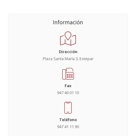
Información
Dirección
Plaza Santa María 3, Estepar
Fax
947 40 01 10
Teléfono
947 41 11 90