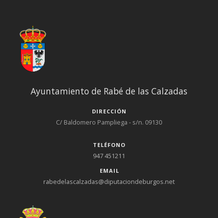
Ayuntamiento de Rabé de las Calzadas
DIRECCIÓN
C/ Baldomero Pampliega - s/n. 09130
TELÉFONO
947 451211
EMAIL
rabedelascalzadas@diputaciondeburgos.net