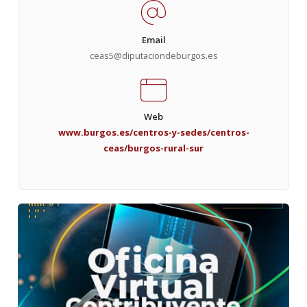
Email
ceas5@diputaciondeburgos.es
Web
www.burgos.es/centros-y-sedes/centros-
ceas/burgos-rural-sur