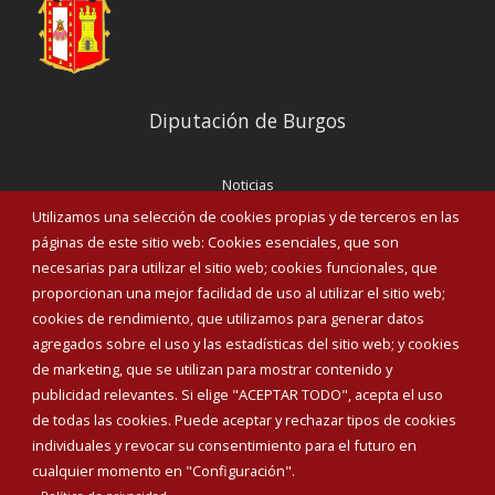
Diputación de Burgos
Noticias
Eventos
Utilizamos una selección de cookies propias y de terceros en las
Corporación Municipal
páginas de este sitio web: Cookies esenciales, que son
Teléfonos de interés
necesarias para utilizar el sitio web; cookies funcionales, que
proporcionan una mejor facilidad de uso al utilizar el sitio web;
INICIAR SESIÓN
cookies de rendimiento, que utilizamos para generar datos
MAPA WEB
agregados sobre el uso y las estadísticas del sitio web; y cookies
de marketing, que se utilizan para mostrar contenido y
publicidad relevantes. Si elige "ACEPTAR TODO", acepta el uso
de todas las cookies. Puede aceptar y rechazar tipos de cookies
individuales y revocar su consentimiento para el futuro en
cualquier momento en "Configuración".