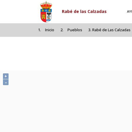
Pasar al contenido principal
Rabé de las Calzadas
AY
Inicio
Pueblos
Rabé de Las Calzadas
+
–