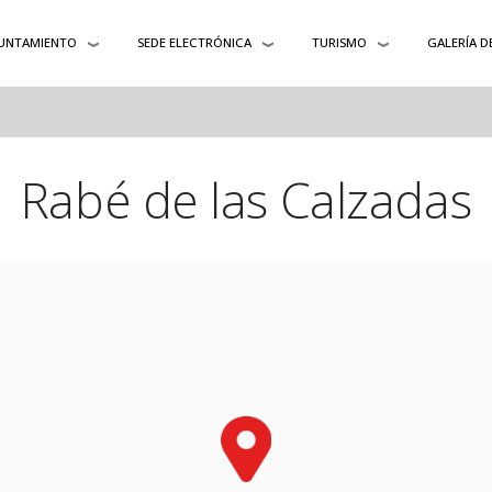
UNTAMIENTO
SEDE ELECTRÓNICA
TURISMO
GALERÍA D
Rabé de las Calzadas